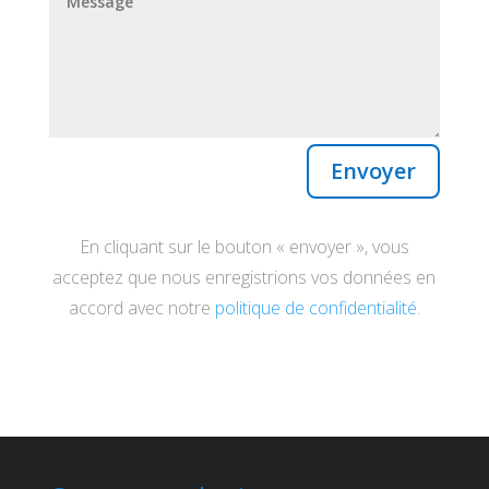
Envoyer
En cliquant sur le bouton « envoyer », vous
acceptez que nous enregistrions vos données en
accord avec notre
politique de confidentialité
.