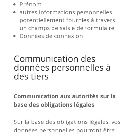
Prénom
autres informations personnelles
potentiellement fournies à travers
un champs de saisie de formulaire
Données de connexion
Communication des
données personnelles à
des tiers
Communication aux autorités sur la
base des obligations légales
Sur la base des obligations légales, vos
données personnelles pourront être