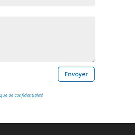
Envoyer
ique de confidentialité
.