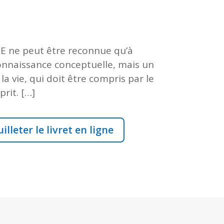
E ne peut être reconnue qu
’
à
nnaissance conceptuelle, mais un
la vie, qui doit êtr
e compris par le
sprit.
[…]
illeter le livret en ligne