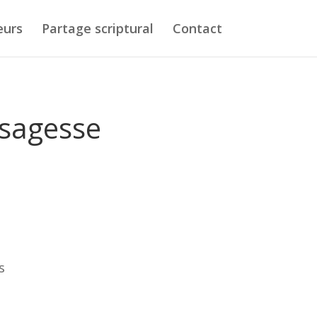
eurs
Partage scriptural
Contact
 sagesse
:
s