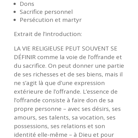
Dons
Sacrifice personnel
Persécution et martyr
Extrait de l’introduction:
L
A VIE RELIGIEUSE PEUT SOUVENT SE
DÉFINIR comme la voie de l
’
offrande et
du sacrifice. On peut donner une partie
de ses richesses et de ses biens, mais il
ne s
’
agit là que d
’
une expression
extérieure de l
’
offrande. L
’
essence de
l
’
offrande consiste à faire don de sa
propre personne
–
avec ses désirs, ses
amours, ses talents, sa vocation, ses
possessions, ses relations et son
identité elle-même
–
à Dieu et pour