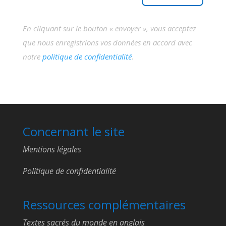
En cliquant sur le bouton « envoyer », vous acceptez
que nous enregistrions vos données en accord avec
notre
politique de confidentialité
.
Concernant le site
Mentions légales
Politique de confidentialité
Ressources complémentaires
Textes sacrés du monde en anglais