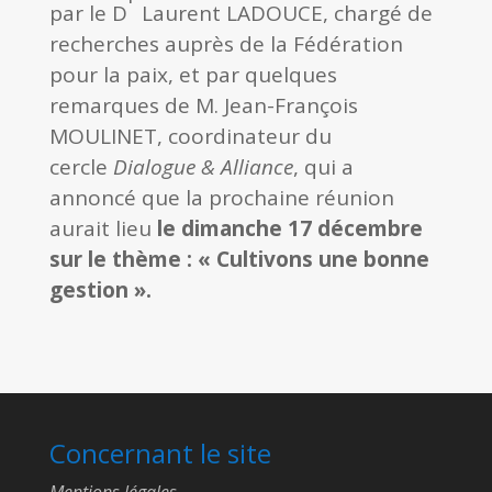
par le D
Laurent LADOUCE, chargé de
recherches auprès de la Fédération
pour la paix, et par quelques
remarques de M. Jean-François
MOULINET, coordinateur du
cercle
Dialogue & Alliance
, qui a
annoncé que la prochaine réunion
aurait lieu
le dimanche 17 décembre
sur le thème : « Cultivons une bonne
gestion ».
Concernant le site
Mentions légales