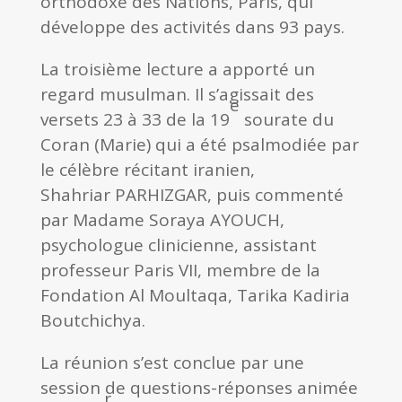
orthodoxe des Nations, Paris, qui
développe des activités dans 93 pays.
La troisième lecture a apporté un
regard musulman. Il s’agissait des
e
versets 23 à 33 de la 19
sourate du
Coran (Marie) qui a été psalmodiée par
le célèbre récitant iranien,
Shahriar PARHIZGAR, puis commenté
par Madame Soraya AYOUCH,
psychologue clinicienne, assistant
professeur Paris VII, membre de la
Fondation Al Moultaqa, Tarika Kadiria
Boutchichya.
La réunion s’est conclue par une
session de questions-réponses animée
r