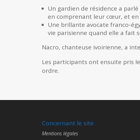
Un gardien de résidence a parlé 
en comprenant leur cœur, et en 
Une brillante avocate franco-égy
vie parisienne quand elle a fait s
Nacro, chanteuse ivoirienne, a in
Les participants ont ensuite pris 
ordre.
Concernant le site
Mentions légales