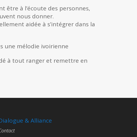
nt être à l’écoute des personnes,
euvent nous donner.
llement aidée à s’intégrer dans la
s une mélodie ivoirienne
idé à tout ranger et remettre en
Dialogue & Alliance
Contact