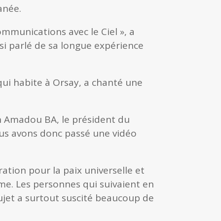
anée.
mmunications avec le Ciel », a
ssi parlé de sa longue expérience
qui habite à Orsay, a chanté une
kh Amadou BA, le président du
ous avons donc passé une vidéo
tion pour la paix universelle et
mme. Les personnes qui suivaient en
ujet a surtout suscité beaucoup de