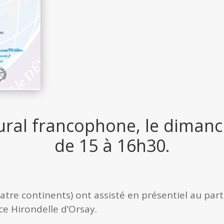
ural francophone, le dimanch
de 15 à 16h30.
tre continents) ont assisté en présentiel au part
ace Hirondelle d’Orsay.