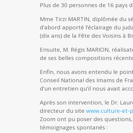
Plus de 30 personnes de 16 pays di
Mme
Tirzi MARTIN
, diplômée du s
d’abord apporté l’éclairage du jud
(dix ans) de la Fête des Voisins à 
Ensuite, M. Régis MARION, réalisat
de ses belles compositions récentes 
Enfin, nous avons entendu le point
Conseil National des Imams de Fr
d’un entretien qu’il nous avait a
Après son intervention, le Dr. Lau
directeur du site
www.culture-et-p
Zoom ont pu poser des questions, 
témoignages spontanés :