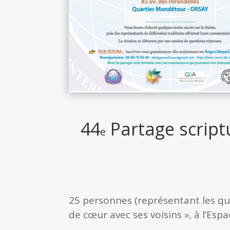
44
Partage script
e
25 personnes (représentant les qua
de cœur avec ses voisins », à l’Esp