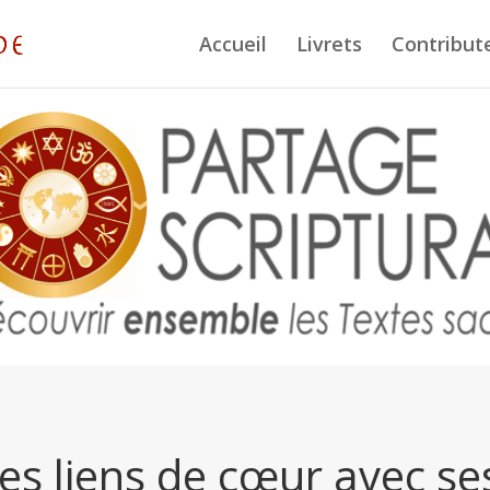
Accueil
Livrets
Contribut
es liens de cœur avec se