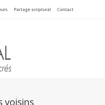
eurs
Partage scriptural
Contact
s voisins