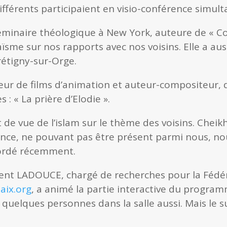
fférents participaient en visio-conférence simult
éminaire théologique à New York, auteure de « Co
aïsme sur nos rapports avec nos voisins. Elle a au
Brétigny-sur-Orge.
eur de films d’animation et auteur-compositeur, 
: « La prière d’Elodie ».
 de vue de l’islam sur le thème des voisins. Chei
ance, ne pouvant pas être présent parmi nous, n
ccordé récemment.
rent LADOUCE, chargé de recherches pour la Fédéra
aix.org
, a animé la partie interactive du progra
quelques personnes dans la salle aussi. Mais le s