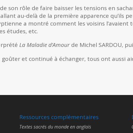
de son rôle de faire baisser les tensions en sacha
allant au-delà de la première apparence qu’ils p
ptienne a montré comment les voisins l’avaient te
es études, etc.
terprété
La Maladie d’Amour
de Michel SARDOU, pui
le goûter et continué à échanger, tous ont aussi a
Ressources complémentaires
Textes sacrés du monde en anglais