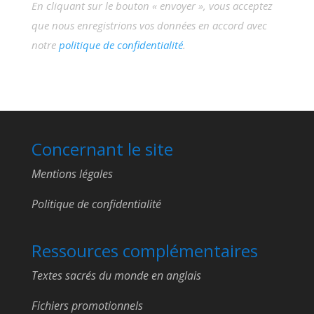
En cliquant sur le bouton « envoyer », vous acceptez
que nous enregistrions vos données en accord avec
notre
politique de confidentialité
.
Concernant le site
Mentions légales
Politique de confidentialité
Ressources complémentaires
Textes sacrés du monde en anglais
Fichiers promotionnels