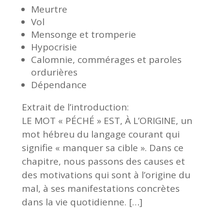
Meurtre
Vol
Mensonge et tromperie
Hypocrisie
Calomnie, commérages et paroles
ordurières
Dépendance
Extrait de l’introduction:
L
E MOT « PÉCHÉ » EST, À L’ORIGINE, un
mot hébreu du langage courant
qui
signifie « manquer sa cible ». Dans ce
chapitre, nous passons des causes et
des motivations qui sont à l
’
origine du
mal, à ses manifestations concrètes
dans la vie quotidienne.
[…]