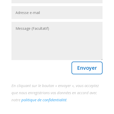
Envoyer
En cliquant sur le bouton « envoyer », vous acceptez
que nous enregistrions vos données en accord avec
notre
politique de confidentialité
.