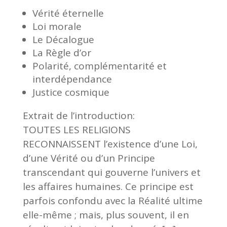
Vérité éternelle
Loi morale
Le Décalogue
La Règle d’or
Polarité, complémentarité et
interdépendance
Justice cosmique
Extrait de l’introduction:
T
OUTES LES RELIGIONS
RECONNAISSENT l
’
existence d
’
une Loi,
d
’
une Vérité ou d
’
un Principe
transcendant qui gouverne l
’
univers et
les affaires humaines. Ce principe est
parfois confondu avec la Réalité ultime
elle-même ; mais, plus souvent, il en