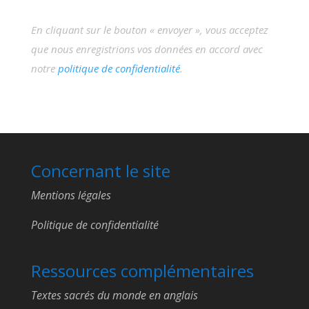
En cliquant sur le bouton « envoyer », vous acceptez
que nous enregistrions vos données en accord avec
notre
politique de confidentialité
.
Concernant le site
Mentions légales
Politique de confidentialité
Ressources complémentaires
Textes sacrés du monde en anglais